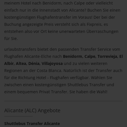
meinem Hotel nach Benidorm, nach Calpe oder vielleicht
einfach nur in die Innenstadt von Alicante? Buchen Sie einen
kostengünstigen Flughafentransfer im Voraus! Der bei der
Buchung angezeigte Preis versteht sich als Fixpreis, es
entstehen also vor Ort keine unerwarteten Überraschungen
für Sie.
urlaubstransfers bietet den passenden Transfer Service vom
Flughafen Alicante-Elche nach
Benidorm, Calpe, Torrevieja, El
Albir, Altea, Dénia, Villajoyosa
und zu vielen weiteren
Regionen an der Costa Blanca. Natürlich ist der Transfer auch
für die Richtung Hotel - Flughafen verfügbar. Wählen Sie
zwischen einen kostengünstigen Shuttlebus Transfer und
einem bequemen Privat Transfer. Sie haben die Wahl!
Alicante (ALC) Angebote
Shuttlebus Transfer Alicante