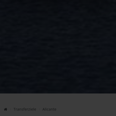
Transferziele
Alicante