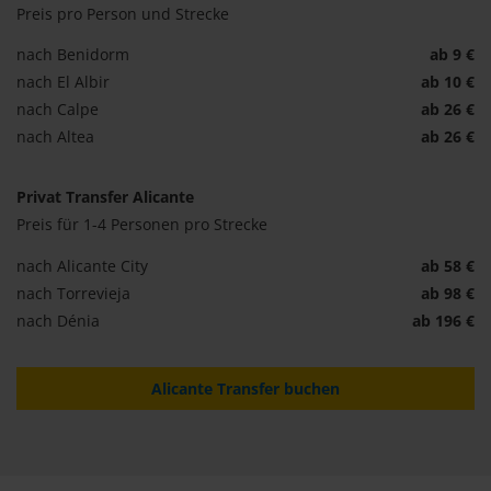
Preis pro Person und Strecke
nach Benidorm
ab 9 €
nach El Albir
ab 10 €
nach Calpe
ab 26 €
nach Altea
ab 26 €
Privat Transfer Alicante
Preis für 1-4 Personen pro Strecke
nach Alicante City
ab 58 €
nach Torrevieja
ab 98 €
nach Dénia
ab 196 €
Alicante Transfer buchen