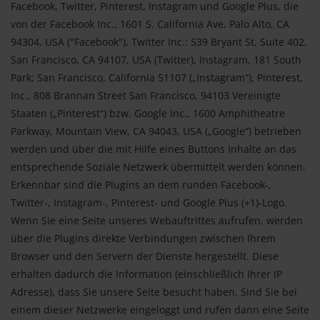
Facebook, Twitter, Pinterest, Instagram und Google Plus, die
von der Facebook Inc., 1601 S. California Ave, Palo Alto, CA
94304, USA ("Facebook"), Twitter Inc.: 539 Bryant St. Suite 402,
San Francisco, CA 94107, USA (Twitter), Instagram, 181 South
Park; San Francisco, California 51107 („Instagram“), Pinterest,
Inc., 808 Brannan Street San Francisco, 94103 Vereinigte
Staaten („Pinterest“) bzw. Google Inc., 1600 Amphitheatre
Parkway, Mountain View, CA 94043, USA („Google“) betrieben
werden und über die mit Hilfe eines Buttons Inhalte an das
entsprechende Soziale Netzwerk übermittelt werden können.
Erkennbar sind die Plugins an dem runden Facebook-,
Twitter-, Instagram-, Pinterest- und Google Plus (+1)-Logo.
Wenn Sie eine Seite unseres Webauftrittes aufrufen, werden
über die Plugins direkte Verbindungen zwischen Ihrem
Browser und den Servern der Dienste hergestellt. Diese
erhalten dadurch die Information (einschließlich Ihrer IP
Adresse), dass Sie unsere Seite besucht haben. Sind Sie bei
einem dieser Netzwerke eingeloggt und rufen dann eine Seite