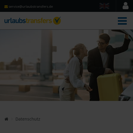
service@urlaubstransfers.de
Men
Datenschutz