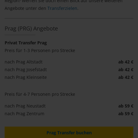
Region? Werfen Sie doch einen Blick auf unsere weiteren
Angebote unter den
Transferzielen
.
Prag (PRG) Angebote
Privat Transfer Prag
Preis für 1-3 Personen pro Strecke
nach Prag Altstadt
ab 42 €
nach Prag Josefstadt
ab 42 €
nach Prag Kleinseite
ab 42 €
Preis für 4-7 Personen pro Strecke
nach Prag Neustadt
ab 59 €
nach Prag Zentrum
ab 59 €
Prag Transfer buchen