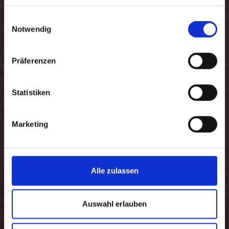
haben oder die sie im Rahmen Ihrer Nutzung der Dienste
gesammelt haben.
Einwilligungsauswahl
Notwendig
Präferenzen
Statistiken
Marketing
Alle zulassen
Auswahl erlauben