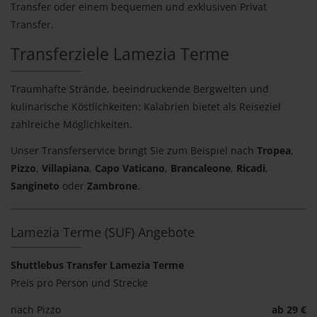
Transfer oder einem bequemen und exklusiven Privat
Transfer.
Transferziele Lamezia Terme
Traumhafte Strände, beeindruckende Bergwelten und
kulinarische Köstlichkeiten: Kalabrien bietet als Reiseziel
zahlreiche Möglichkeiten.
Unser Transferservice bringt Sie zum Beispiel nach
Tropea
,
Pizzo
,
Villapiana
,
Capo Vaticano
,
Brancaleone
,
Ricadi
,
Sangineto
oder
Zambrone
.
Lamezia Terme (SUF) Angebote
Shuttlebus Transfer Lamezia Terme
Preis pro Person und Strecke
nach Pizzo
ab 29 €