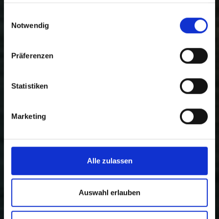
haben oder die sie im Rahmen Ihrer Nutzung der Dienste
gesammelt haben.
Einwilligungsauswahl
Notwendig
Präferenzen
Statistiken
Marketing
Alle zulassen
Auswahl erlauben