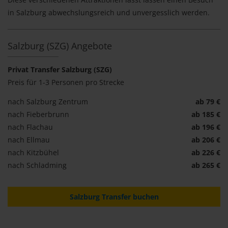
in Salzburg abwechslungsreich und unvergesslich werden.
Salzburg (SZG) Angebote
Privat Transfer Salzburg (SZG)
Preis für 1-3 Personen pro Strecke
nach Salzburg Zentrum
ab 79 €
nach Fieberbrunn
ab 185 €
nach Flachau
ab 196 €
nach Ellmau
ab 206 €
nach Kitzbühel
ab 226 €
nach Schladming
ab 265 €
Salzburg Transfer buchen