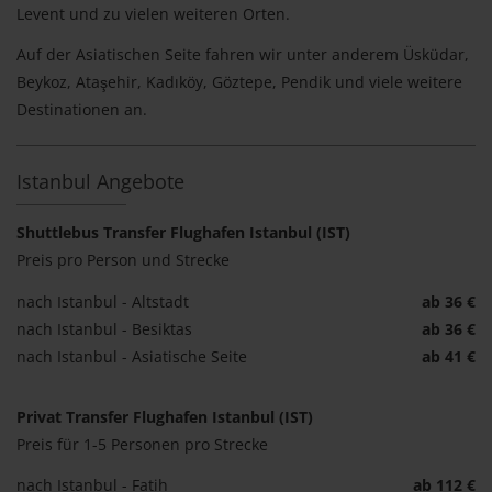
Levent und zu vielen weiteren Orten.
Auf der Asiatischen Seite fahren wir unter anderem Üsküdar,
Beykoz, Ataşehir, Kadıköy, Göztepe, Pendik und viele weitere
Destinationen an.
Istanbul Angebote
Shuttlebus Transfer Flughafen Istanbul (IST)
Preis pro Person und Strecke
nach Istanbul - Altstadt
ab 36 €
nach Istanbul - Besiktas
ab 36 €
nach Istanbul - Asiatische Seite
ab 41 €
Privat Transfer Flughafen Istanbul (IST)
Preis für 1-5 Personen pro Strecke
nach Istanbul - Fatih
ab 112 €