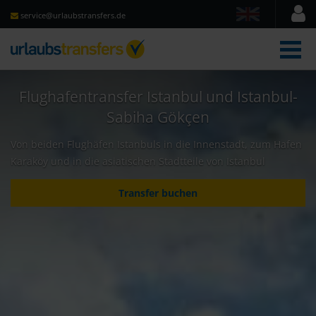
service@urlaubstransfers.de
Men
Flughafentransfer Istanbul und Istanbul-
Sabiha Gökçen
Von beiden Flughäfen Istanbuls in die Innenstadt, zum Hafen
Karaköy und in die asiatischen Stadtteile von Istanbul
Transfer buchen