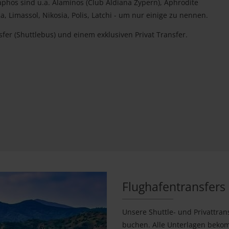
aphos sind u.a. Alaminos (Club Aldiana Zypern), Aphrodite
ca, Limassol, Nikosia, Polis, Latchi - um nur einige zu nennen.
r (Shuttlebus) und einem exklusiven Privat Transfer.
Flughafentransfers
Unsere Shuttle- und Privattra
buchen. Alle Unterlagen beko