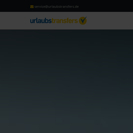
service@urlaubstransfers.de