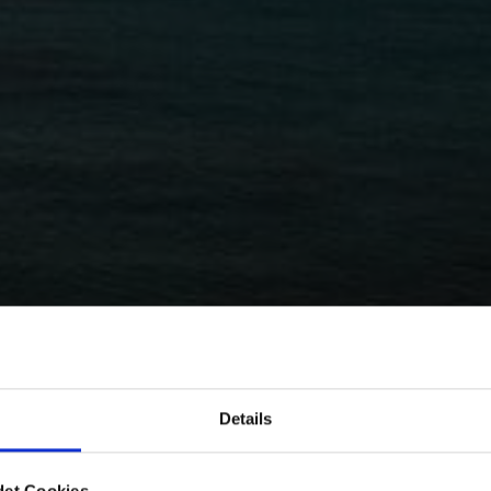
Details
det Cookies