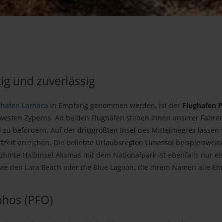
ig und zuverlässig
ghafen Larnaca
in Empfang genommen werden, ist der
Flughafen 
westen Zyperns. An beiden Flughäfen stehen Ihnen unserer Fahrer
zu befördern. Auf der drittgrößten Insel des Mittelmeeres lassen s
zeit erreichen. Die beliebte Urlaubsregion Limassol beispielsweise
erühmte Halbinsel Akamas mit dem Nationalpark ist ebenfalls nur e
wie den Lara Beach oder die Blue Lagoon, die ihrem Namen alle Eh
phos (PFO)