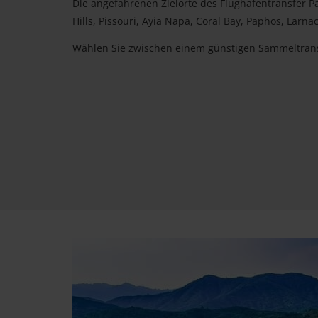
Die angefahrenen Zielorte des Flughafentransfer P
Hills, Pissouri, Ayia Napa, Coral Bay, Paphos, Larna
Wählen Sie zwischen einem günstigen Sammeltransfe