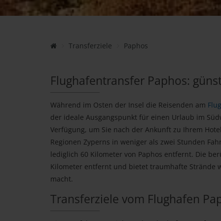
Transferziele
Paphos
Flughafentransfer Paphos: günst
Während im Osten der Insel die Reisenden am
Flu
der ideale Ausgangspunkt für einen Urlaub im Süd
Verfügung, um Sie nach der Ankunft zu Ihrem Hotel 
Regionen Zyperns in weniger als zwei Stunden Fahrt
lediglich 60 Kilometer von Paphos entfernt. Die b
Kilometer entfernt und bietet traumhafte Strände 
macht.
Transferziele vom Flughafen Pa