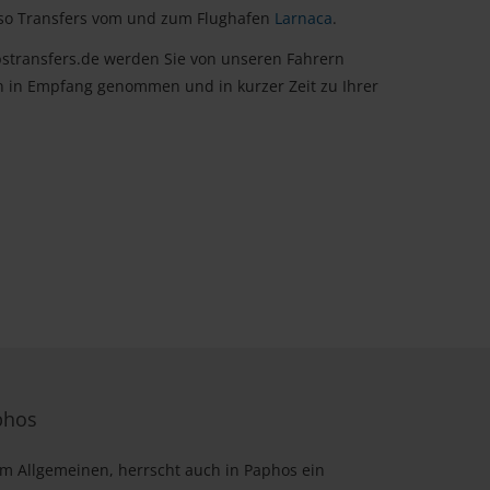
nso Transfers vom und zum Flughafen
Larnaca
.
stransfers.de werden Sie von unseren Fahrern
n in Empfang genommen und in kurzer Zeit zu Ihrer
phos
im Allgemeinen, herrscht auch in Paphos ein