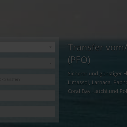
Transfer vom
(PFO)
Sicherer und günstiger 
Limassol, Larnaca, Papho
Coral Bay, Latchi und Pol