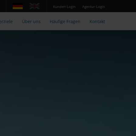
Kunden-Login
Agentur-Login
erziele
Über uns
Häufige Fragen
Kontakt