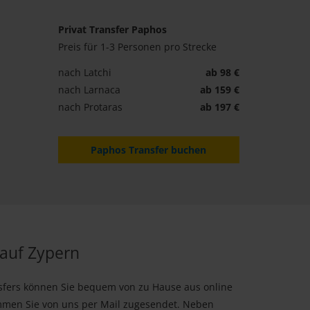
Privat Transfer Paphos
Preis für 1-3 Personen pro Strecke
nach Latchi
ab 98 €
nach Larnaca
ab 159 €
nach Protaras
ab 197 €
Paphos Transfer buchen
 auf Zypern
nsfers können Sie bequem von zu Hause aus online
mmen Sie von uns per Mail zugesendet. Neben