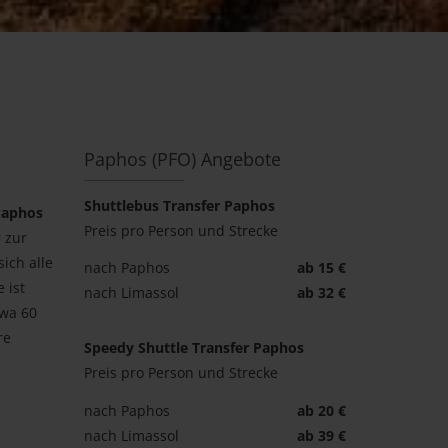
Paphos (PFO) Angebote
Shuttlebus Transfer Paphos
Paphos
Preis pro Person und Strecke
 zur
ich alle
nach Paphos
ab 15 €
 ist
nach Limassol
ab 32 €
twa 60
re
Speedy Shuttle Transfer Paphos
Preis pro Person und Strecke
nach Paphos
ab 20 €
nach Limassol
ab 39 €