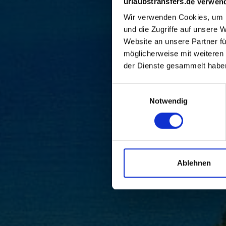
urlaubstransfers.de verwen
Wir verwenden Cookies, um I
und die Zugriffe auf unsere 
Website an unsere Partner fü
möglicherweise mit weiteren
der Dienste gesammelt habe
Einwilligungsauswahl
Notwendig
Ablehnen