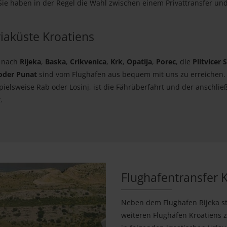
. Sie haben in der Regel die Wahl zwischen einem Privattransfer u
iaküste Kroatiens
s nach
Rijeka
,
Baska
,
Crikvenica
,
Krk
,
Opatija
,
Porec
, die
Plitvicer 
oder Punat
sind vom Flughafen aus bequem mit uns zu erreichen.
spielsweise Rab oder Losinj, ist die Fährüberfahrt und der anschli
.
Flughafentransfer 
Neben dem Flughafen Rijeka st
weiteren Flughäfen Kroatiens 