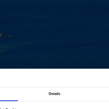
Details