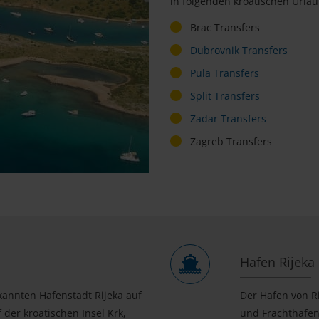
in folgenden kroatischen Urla
Brac Transfers
Dubrovnik Transfers
Pula Transfers
Split Transfers
Zadar Transfers
Zagreb Transfers
Hafen Rijeka
kannten Hafenstadt Rijeka auf
Der Hafen von Ri
 der kroatischen Insel Krk,
und Frachthafen.