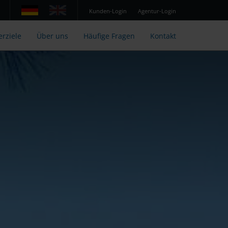
Kunden-Login
Agentur-Login
erziele
Über uns
Häufige Fragen
Kontakt