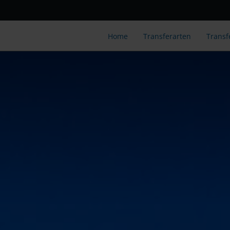
Home
Transferarten
Transf