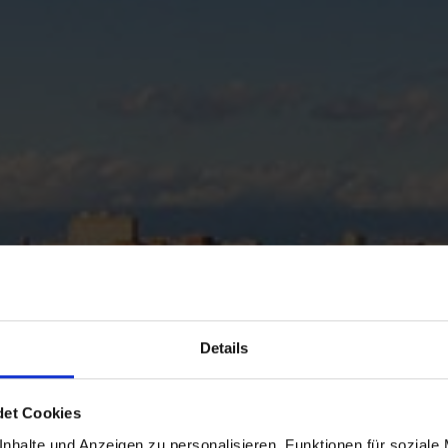
Details
det Cookies
nhalte und Anzeigen zu personalisieren, Funktionen für soziale