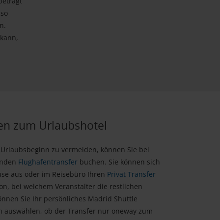
beträgt
nso
n.
 kann,
en zum Urlaubshotel
 Urlaubsbeginn zu vermeiden, können Sie bei
enden
Flughafentransfer
buchen. Sie können sich
use aus oder im Reisebüro Ihren
Privat Transfer
n, bei welchem Veranstalter die restlichen
nnen Sie Ihr persönliches Madrid Shuttle
ch auswählen, ob der Transfer nur oneway zum