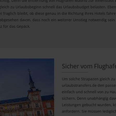
wichtig. Denn die Entfernung von Flughafen Madrid zur Innenstadt 
gleich zu Urlaubsbeginn schnell das Urlaubsbudget belasten. Ebe
 fraglich bleibt, ob diese genau in die Richtung Ihres Hotels fahre
 abgesehen davon, dass noch ein weiterer Umstieg notwendig sein
tz für das Gepäck.
Sicher vom Flughaf
Um solche Strapazen gleich zu
urlaubstransfers.de den pass
einfach und schnell von zu Ha
sichern. Denn unabhängig davo
Leistungen gebucht wurden, kö
anfordern. Sie müssen ledigli