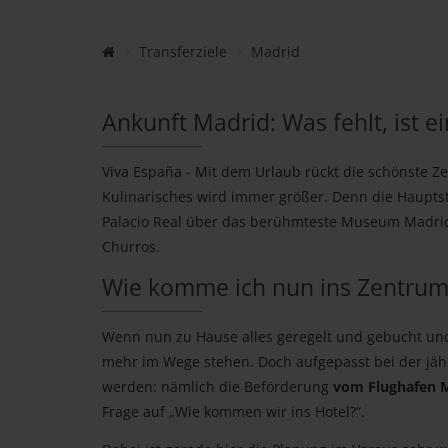
Transferziele
Madrid
Ankunft Madrid: Was fehlt, ist e
Viva España - Mit dem Urlaub rückt die schönste Z
Kulinarisches wird immer größer. Denn die Haupts
Palacio Real über das berühmteste Museum Madrids
Churros.
Wie komme ich nun ins Zentrum
Wenn nun zu Hause alles geregelt und gebucht und 
mehr im Wege stehen. Doch aufgepasst bei der jäh
werden: nämlich die Beförderung
vom Flughafen M
Frage auf „Wie kommen wir ins Hotel?“.