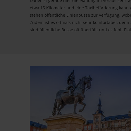
Dabei ist gerade hier die Planung im Voraus sehr 
etwa 15 Kilometer und eine Taxibeförderung kann 
stehen öffentliche Linienbusse zur Verfügung, wobei
Zudem ist es oftmals nicht sehr komfortabel, denn
sind öffentliche Busse oft überfüllt und es fehlt Pla