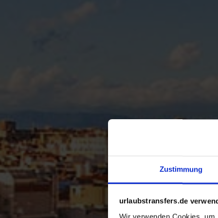
Zustimmung
urlaubstransfers.de verwen
Wir verwenden Cookies, um I