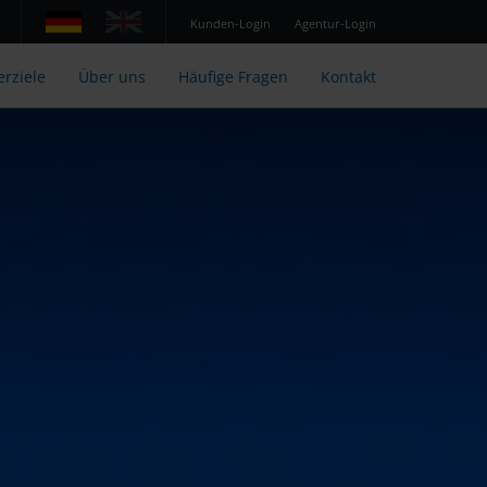
Kunden-Login
Agentur-Login
erziele
Über uns
Häufige Fragen
Kontakt