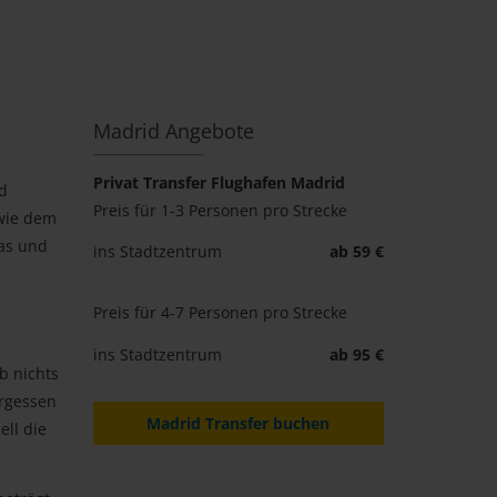
Madrid Angebote
Privat Transfer Flughafen Madrid
nd
Preis für 1-3 Personen pro Strecke
 wie dem
pas und
ins Stadtzentrum
ab 59 €
Preis für 4-7 Personen pro Strecke
ins Stadtzentrum
ab 95 €
b nichts
ergessen
Madrid Transfer buchen
ll die