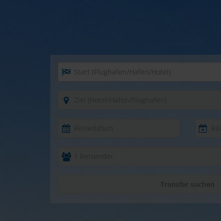
Start (Flughafen/Hafen/Hotel)
Ziel (Hotel/Hafen/Flughafen)
Transfer suchen