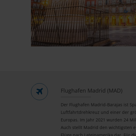
Flughafen Madrid (MAD)
Der Flughafen Madrid-Barajas ist Sp
Luftfahrtdrehkreuz und einer der gr
Europas. Im Jahr 2021 wurden 24 Mill
Auch stellt Madrid den wichtigsten 
Flüge nach Lateinamerika dar. Für die