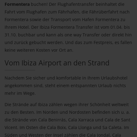
Formentera
buchen! Der Flughafentransfer beinhaltet die
Fahrt vom Flughafen zum Fährhafen, die Fährüberfahrt nach
Formentera sowie der Transport vom Hafen Formentera zu
Ihrem Hotel. Der Ibiza Formentera Transfer ist vom 01.04. bis
31.10. buchbar und kann als one way Transfer oder direkt hin
und zurück gebucht werden. Und das zum Festpreis, es fallen
keine weiteren Kosten vor Ort an.
Vom Ibiza Airport an den Strand
Nachdem Sie sicher und komfortable in Ihrem Urlaubshotel
angekommen sind, steht einem entspannten Urlaub nichts
mehr im Wege.
Die Strände auf Ibiza zählen wegen ihrer Schönheit weltweit
zu den Besten. Im Norden und Nordosten befinden sich u. a.
die Strände von Cala Benirrás, Cala Xarraca und Cala de Sant
Vicent. Im Osten die Cala Boix, Cala Llonga und Sa Caleta. Im
Süden und Westen der Insel zählen die Cala Jondal, Cala