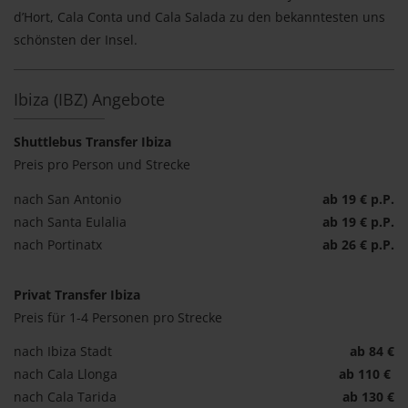
d’Hort, Cala Conta und Cala Salada zu den bekanntesten uns
schönsten der Insel.
Ibiza (IBZ) Angebote
Shuttlebus Transfer Ibiza
Preis pro Person und Strecke
nach San Antonio
ab 19 € p.P.
nach Santa Eulalia
ab 19 € p.P.
nach Portinatx
ab 26 € p.P.
Privat Transfer Ibiza
Preis für 1-4 Personen pro Strecke
nach Ibiza Stadt
ab 84 €
nach Cala Llonga
ab 110 €
nach Cala Tarida
ab 130 €