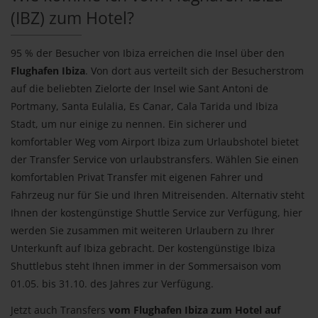
(IBZ) zum Hotel?
95 % der Besucher von Ibiza erreichen die Insel über den
Flughafen Ibiza
. Von dort aus verteilt sich der Besucherstrom
auf die beliebten Zielorte der Insel wie Sant Antoni de
Portmany, Santa Eulalia, Es Canar, Cala Tarida und Ibiza
Stadt, um nur einige zu nennen. Ein sicherer und
komfortabler Weg vom Airport Ibiza zum Urlaubshotel bietet
der Transfer Service von urlaubstransfers. Wählen Sie einen
komfortablen Privat Transfer mit eigenen Fahrer und
Fahrzeug nur für Sie und Ihren Mitreisenden. Alternativ steht
Ihnen der kostengünstige Shuttle Service zur Verfügung, hier
werden Sie zusammen mit weiteren Urlaubern zu Ihrer
Unterkunft auf Ibiza gebracht. Der kostengünstige Ibiza
Shuttlebus steht Ihnen immer in der Sommersaison vom
01.05. bis 31.10. des Jahres zur Verfügung.
Jetzt auch Transfers
vom Flughafen Ibiza zum Hotel auf