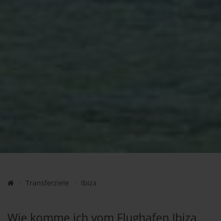
Transferziele
Ibiza
Wie komme ich vom Flughafen Ibiza